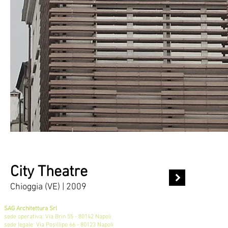
City Theatre
Chioggia (VE) | 2009
SAG Architettura Srl
sede operativa: Via Brin 55 - 80142 Napoli
sede legale: Via Posillipo 66 - 80123 Napoli