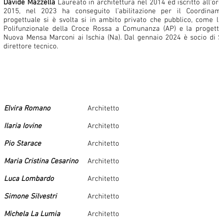
Davide Mazzella
Laureato in architettura nel 2014 ed iscritto all’or
2015, nel 2023 ha conseguito l’abilitazione per il Coordiname
progettuale si è svolta si in ambito privato che pubblico, come 
Polifunzionale della Croce Rossa a Comunanza (AP) e la progett
Nuova Mensa Marconi ai Ischia (Na). Dal gennaio 2024 è socio di 
direttore tecnico.
Elvira Romano
Architetto
Ilaria Iovine
Architetto
Pio Starace
Architetto
Maria Cristina Cesarino
Architetto
Luca Lombardo
Architetto
Simone Silvestri
Architetto
Michela La Lumia
Architetto