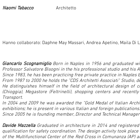
Naomi Tabacco
Architetto
Hanno collaborato: Daphne May Massari, Andrea Apetino, Maila Di
Giancarlo Scognamiglio
Born in Naples in 1956 and graduated wit
Professor Salvatore Bisogni in the his professional studio and his 
Since 1983, he has been practicing free private practice in Naples 
From 1987 to 2000 he holds the "CDS Architetti Associati" Studio, d
He distinguishes himself in the field of architectural design of 
(Chioggia), Megastore (Feltrinelli), shopping centers and recen
Transport.
In 2004 and 2009 he was awarded the "Gold Medal of Italian Archit
exhibitions; he is present in various Italian and foreign publications.
Since 2005 he is founding member, Director and Technical Manager 
Davide Mazzella
Graduated in architecture in 2014 and registered 
qualification for safety coordination. The design activity took pla
of the Multifunctional Center of the Red Cross in Comunanza (AP)