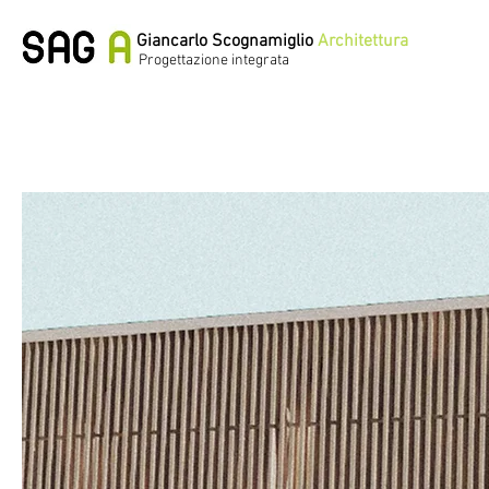
Giancarlo Scognamiglio
Architettura
Progettazione integrata