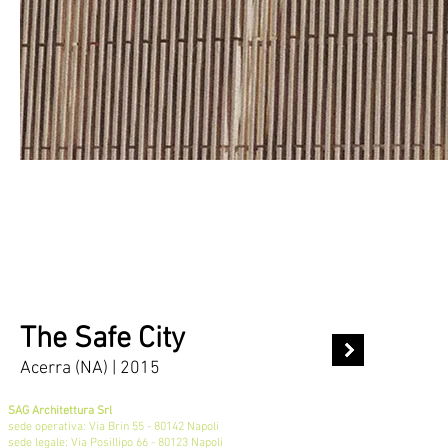
The Safe City
Acerra (NA) | 2015
SAG Architettura Srl
sede operativa: Via Brin 55 - 80142 Napoli
sede legale: Via Posillipo 66 - 80123 Napoli